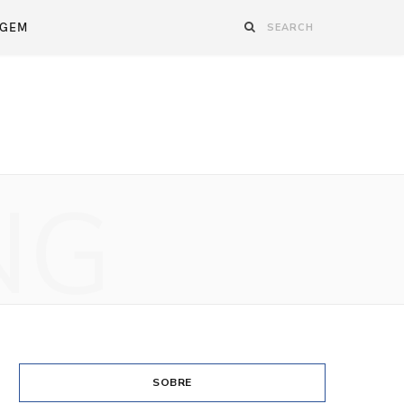
AGEM
NG
SOBRE