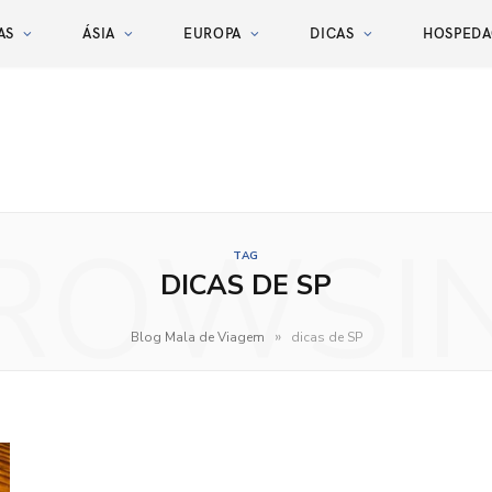
AS
ÁSIA
EUROPA
DICAS
HOSPED
ROWSI
TAG
DICAS DE SP
»
Blog Mala de Viagem
dicas de SP