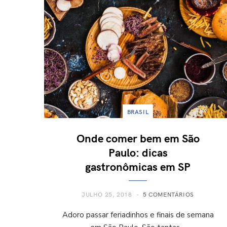
BRASIL
Onde comer bem em São
Paulo: dicas
gastronômicas em SP
JULHO 25, 2018
5 COMENTÁRIOS
Adoro passar feriadinhos e finais de semana