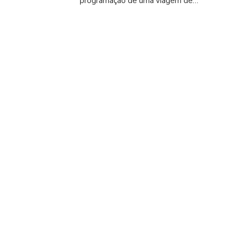
programação de uma viagem de…