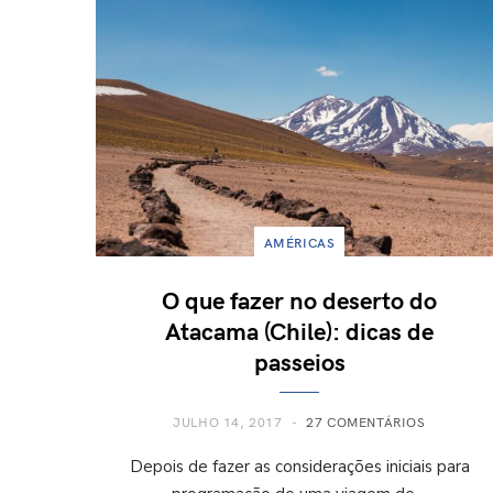
AMÉRICAS
O que fazer no deserto do
Atacama (Chile): dicas de
passeios
JULHO 14, 2017
27 COMENTÁRIOS
Depois de fazer as considerações iniciais para