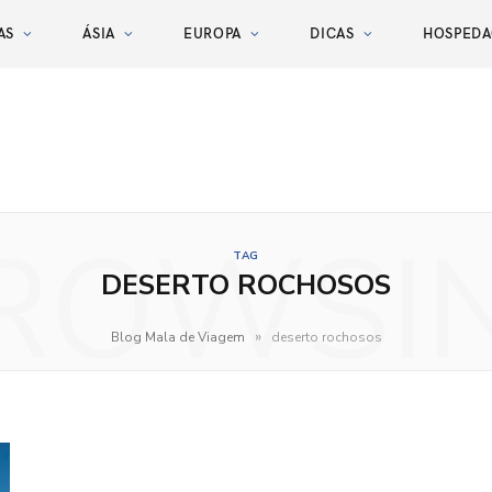
AS
ÁSIA
EUROPA
DICAS
HOSPED
ROWSI
TAG
DESERTO ROCHOSOS
»
Blog Mala de Viagem
deserto rochosos