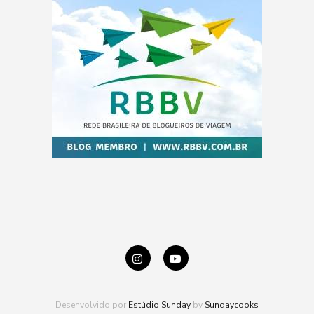
Desenvolvido por
Estúdio Sunday
by
Sundaycooks