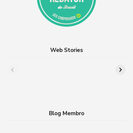
Web Stories
Além de Paris:
8 lugares para
cidades da França
aproveitar a
que você precisa
Semana Santa em
conhecer
família no RJ
Blog Membro