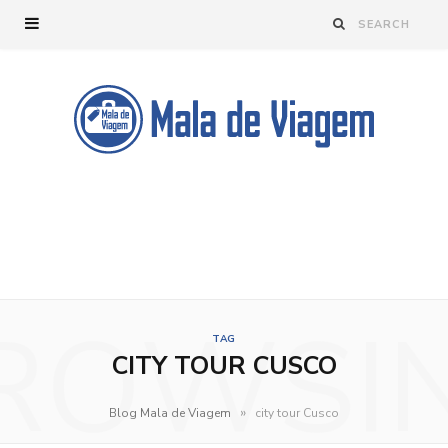
ROWSI
TAG
CITY TOUR CUSCO
»
Blog Mala de Viagem
city tour Cusco