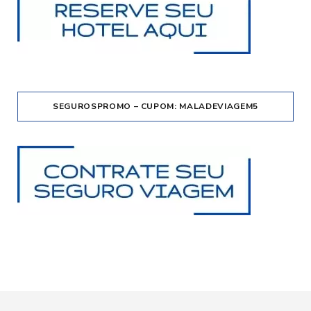
SEGUROSPROMO – CUPOM: MALADEVIAGEM5