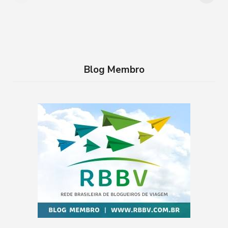
conhecer
família no RJ
Blog Membro