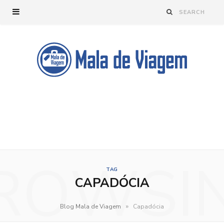
ROWSI
TAG
CAPADÓCIA
»
Blog Mala de Viagem
Capadócia