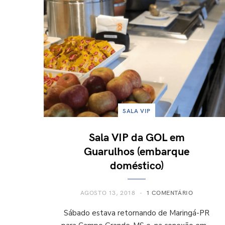
SALA VIP
Sala VIP da GOL em
Guarulhos (embarque
doméstico)
AGOSTO 13, 2018
1 COMENTÁRIO
Sábado estava retornando de Maringá-PR