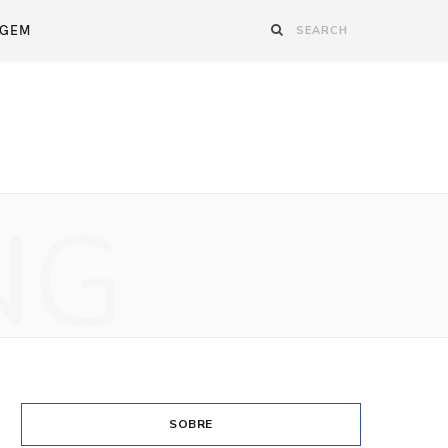
AGEM
NG
SOBRE