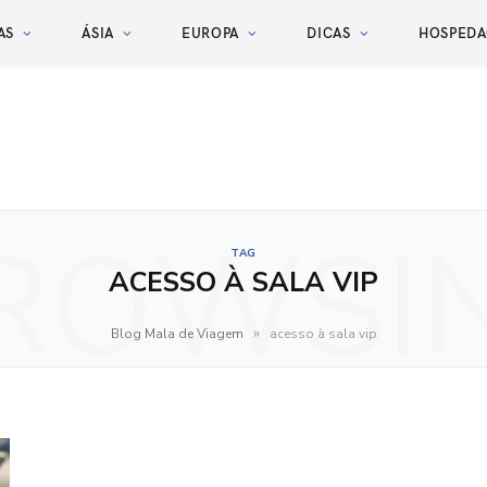
AS
ÁSIA
EUROPA
DICAS
HOSPED
ROWSI
TAG
ACESSO À SALA VIP
»
Blog Mala de Viagem
acesso à sala vip