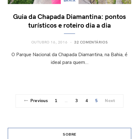
BAHIA
Guia da Chapada Diamantina: pontos
turísticos e roteiro dia a dia
OUTUBRO 16, 2016
32 COMENTÁRIOS
O Parque Nacional da Chapada Diamantina, na Bahia, é
ideal para quem…
Previous
1
3
4
5
Next
…
SOBRE