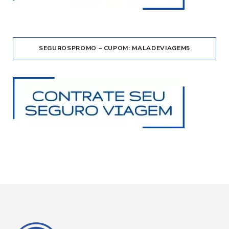
SEGUROSPROMO – CUPOM: MALADEVIAGEM5